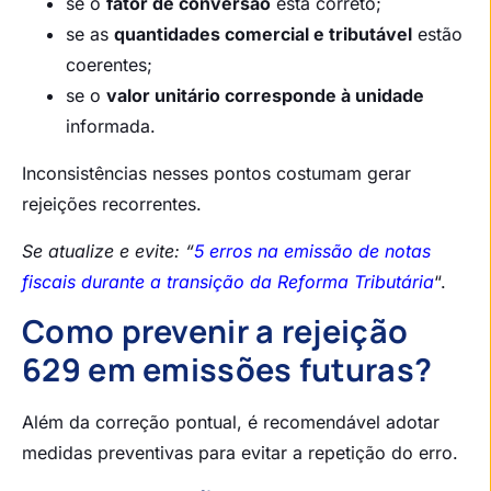
se o
fator de conversão
está correto;
se as
quantidades comercial e tributável
estão
coerentes;
se o
valor unitário corresponde à unidade
informada.
Inconsistências nesses pontos costumam gerar
rejeições recorrentes.
Se atualize e evite: “
5 erros na emissão de notas
fiscais durante a transição da Reforma Tributária
“.
Como prevenir a rejeição
629 em emissões futuras?
Além da correção pontual, é recomendável adotar
medidas preventivas para evitar a repetição do erro.