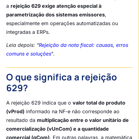
a
rejeição 629 exige atenção especial à
parametrização dos sistemas emissores
,
especialmente em operações automatizadas ou
integradas a ERPs.
Leia depois: "
Rejeição da nota fiscal: causas, erros
comuns e soluções
".
O que significa a rejeição
629?
A rejeição 629 indica que o
valor total do produto
(vProd)
informado na NF-e não corresponde ao
resultado da
multiplicação entre o valor unitário de
comercialização (vUnCom) e a quantidade
comercial (qCom)
. Em outras palavras, a matemática