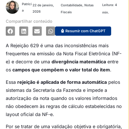
Patríci
22 de janeiro,
Contabilidade
,
Notas
a
2026
Fiscais
Compartilhar conteúdo
🤖 Resumir com ChatGPT
A Rejeição 629 é uma das inconsistências mais
frequentes na emissão da Nota Fiscal Eletrônica (NF-
e) e decorre de uma
divergência matemática
entre
os
campos que compõem o valor total do item
.
Essa
rejeição é aplicada de forma automática
pelos
sistemas da Secretaria da Fazenda e impede a
autorização da nota quando os valores informados
não obedecem às regras de cálculo estabelecidas no
layout oficial da NF-e.
Por se tratar de uma validação objetiva e obrigatória,