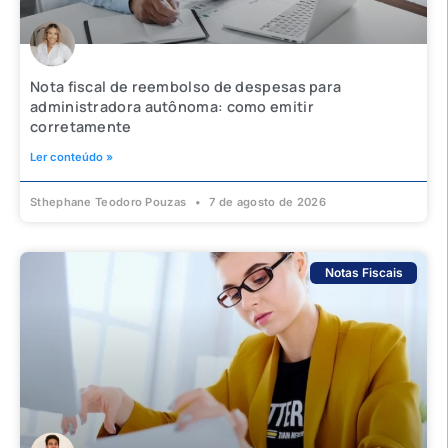
Nota fiscal de reembolso de despesas para
administradora autônoma: como emitir
corretamente
Ler conteúdo »
Sthephane Teodoro Pouzas
7 de agosto de 2026
Notas Fiscais