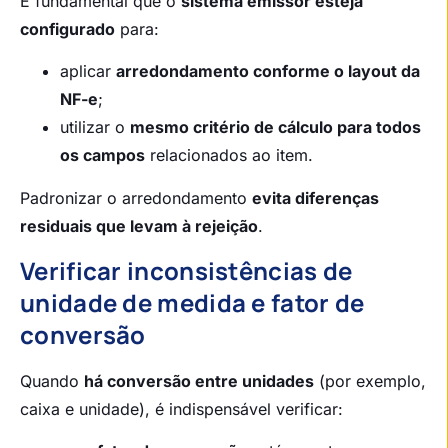
É fundamental que o
sistema emissor esteja
configurado
para:
aplicar
arredondamento conforme o layout da
NF-e
;
utilizar o
mesmo critério de cálculo para todos
os campos
relacionados ao item.
Padronizar o arredondamento
evita diferenças
residuais que levam à rejeição
.
Verificar inconsistências de
unidade de medida e fator de
conversão
Quando
há conversão entre unidades
(por exemplo,
caixa e unidade), é indispensável verificar: