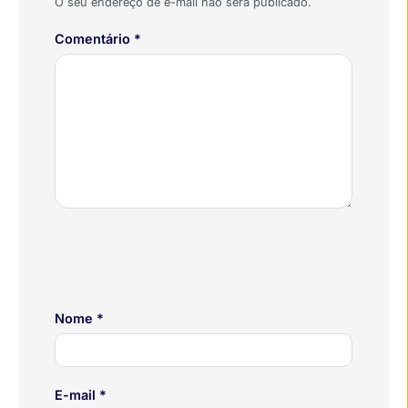
O seu endereço de e-mail não será publicado.
Comentário
*
Nome
*
E-mail
*