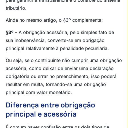
tributário.
Ainda no mesmo artigo, o §3º complementa:
§3º
– A obrigação acessória, pelo simples fato de
sua inobservância, converte-se em obrigação
principal relativamente à penalidade pecuniária.
Ou seja, se o contribuinte não cumprir uma obrigação
acessória, como deixar de enviar uma declaração
obrigatória ou errar no preenchimento, isso poderá
resultar em multa, tornando-se uma obrigação
principal com valor monetário.
Diferença entre obrigação
principal e acessória
É comum haver confusão entre os dois tipos de