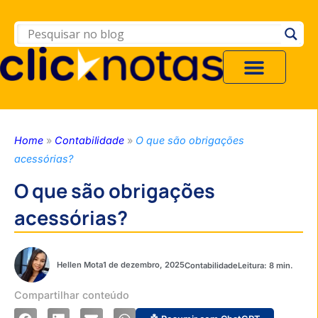
Home
»
Contabilidade
»
O que são obrigações
acessórias?
O que são obrigações
acessórias?
Hellen Mota
1 de dezembro, 2025
Contabilidade
Compartilhar conteúdo