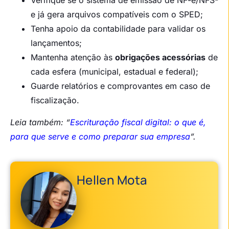
Verifique se o sistema de emissão de NF-e/NFS-
e já gera arquivos compatíveis com o SPED;
Tenha apoio da contabilidade para validar os
lançamentos;
Mantenha atenção às
obrigações acessórias
de
cada esfera (municipal, estadual e federal);
Guarde relatórios e comprovantes em caso de
fiscalização.
Leia também: “
Escrituração fiscal digital: o que é,
para que serve e como preparar sua empresa
”.
Hellen Mota