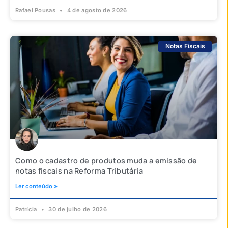
Rafael Pousas
4 de agosto de 2026
Notas Fiscais
Como o cadastro de produtos muda a emissão de
notas fiscais na Reforma Tributária
Ler conteúdo »
Patrícia
30 de julho de 2026