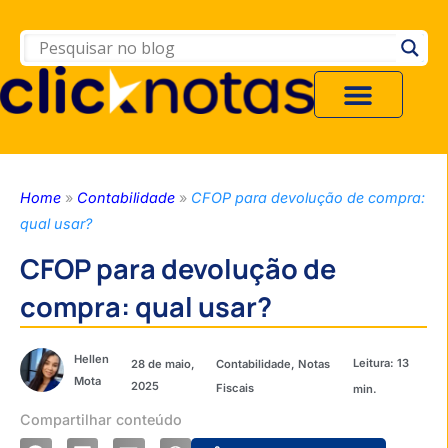
Home
»
Contabilidade
»
CFOP para devolução de compra:
qual usar?
CFOP para devolução de
compra: qual usar?
Hellen
28 de maio,
Contabilidade
,
Notas
Mota
2025
Fiscais
Compartilhar conteúdo