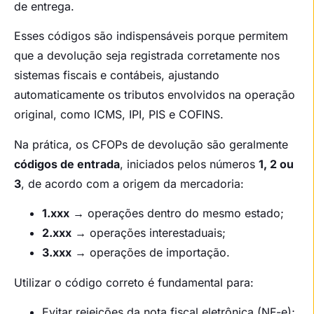
de entrega.
Esses códigos são indispensáveis porque permitem
que a devolução seja registrada corretamente nos
sistemas fiscais e contábeis, ajustando
automaticamente os tributos envolvidos na operação
original, como ICMS, IPI, PIS e COFINS.
Na prática, os CFOPs de devolução são geralmente
códigos de entrada
, iniciados pelos números
1, 2 ou
3
, de acordo com a origem da mercadoria:
1.xxx
→ operações dentro do mesmo estado;
2.xxx
→ operações interestaduais;
3.xxx
→ operações de importação.
Utilizar o código correto é fundamental para:
Evitar rejeições da nota fiscal eletrônica (NF-e);