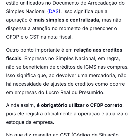
estão unificados no Documento de Arrecadação do
Simples Nacional (
DAS
). Isso significa que a
apuração é
mais simples e centralizada
, mas não
dispensa a atenção no momento de preencher o
CFOP e o CST na nota fiscal.
Outro ponto importante é em
relação aos créditos
fiscais
. Empresas no Simples Nacional, em regra,
não se beneficiam de créditos de ICMS nas compras.
Isso significa que, ao devolver uma mercadoria, não
há necessidade de ajustes de créditos como ocorre
em empresas do Lucro Real ou Presumido.
Ainda assim,
é obrigatório utilizar o CFOP correto
,
pois ele registra oficialmente a operação e atualiza o
estoque da empresa.
No que diz respeito ao CST (Código de Situação