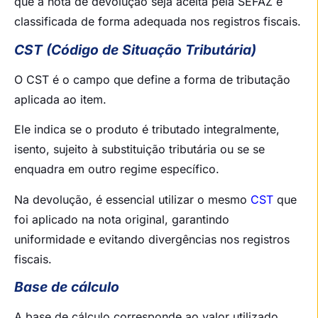
que a nota de devolução seja aceita pela SEFAZ e
classificada de forma adequada nos registros fiscais.
CST (Código de Situação Tributária)
O CST é o campo que define a forma de tributação
aplicada ao item.
Ele indica se o produto é tributado integralmente,
isento, sujeito à substituição tributária ou se se
enquadra em outro regime específico.
Na devolução, é essencial utilizar o mesmo
CST
que
foi aplicado na nota original, garantindo
uniformidade e evitando divergências nos registros
fiscais.
Base de cálculo
A base de cálculo corresponde ao valor utilizado