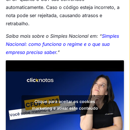
automaticamente. Caso o código esteja incorreto, a
nota pode ser rejeitada, causando atrasos e
retrabalho.
Saiba mais sobre o Simples Nacional em: “
Simples
Nacional: como funciona o regime e o que sua
empresa precisa saber
.”
Clique para aceitar os cookies
marketing e ativar este conteúdo