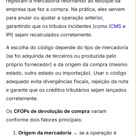
registram a mercadoria retornando ao estoque da
empresa que fez a compra. Na prática, eles servem
para anular ou ajustar a operação anterior,
garantindo que os tributos incidentes (como
ICMS
e
IPI) sejam recalculados corretamente.
A escolha do código depende do tipo de mercadoria
(se foi adquirida de terceiros ou produzida pelo
próprio fornecedor) e da origem da compra (mesmo
estado, outro estado ou importação). Usar o código
adequado evita divergências fiscais, rejeição da nota
e garante que os créditos tributários sejam lançados
corretamente.
Os
CFOPs de devolução de compra
variam
conforme dois fatores principais:
Origem da mercadoria
→ se a operação é