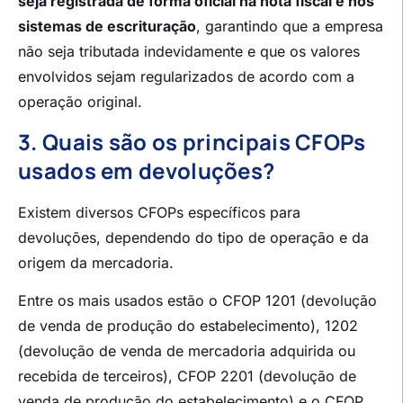
seja registrada de forma oficial na nota fiscal e nos
sistemas de escrituração
, garantindo que a empresa
não seja tributada indevidamente e que os valores
envolvidos sejam regularizados de acordo com a
operação original.
3. Quais são os principais CFOPs
usados em devoluções?
Existem diversos CFOPs específicos para
devoluções, dependendo do tipo de operação e da
origem da mercadoria.
Entre os mais usados estão o CFOP 1201 (devolução
de venda de produção do estabelecimento), 1202
(devolução de venda de mercadoria adquirida ou
recebida de terceiros), CFOP 2201 (devolução de
venda de produção do estabelecimento) e o CFOP