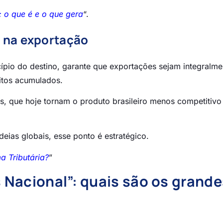
o: o que é e o que gera
“.
s na exportação
ncípio do destino, garante que exportações sejam integralme
itos acumulados.
os, que hoje tornam o produto brasileiro menos competitivo
eias globais, esse ponto é estratégico.
a Tributária?
”
 Nacional”: quais são os grande