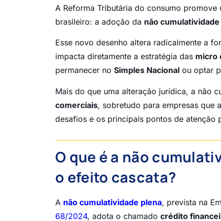
A Reforma Tributária do consumo promove u
brasileiro: a adoção da
não cumulatividade
Esse novo desenho altera radicalmente a f
impacta diretamente a estratégia das
micro
permanecer no
Simples Nacional
ou optar p
Mais do que uma alteração jurídica, a não 
comerciais
, sobretudo para empresas que
desafios e os principais pontos de atenção
O que é a não cumulati
o efeito cascata?
A
não cumulatividade plena
, prevista na E
68/2024
, adota o chamado
crédito finance