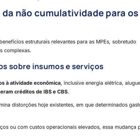
 da não cumulatividade para os
enefícios estruturais relevantes para as MPEs, sobretudo
is complexas.
os sobre insumos e serviços
os à atividade econômica
, inclusive energia elétrica, alugue
eram créditos de IBS e CBS
.
imina distorções hoje existentes, em que determinados gas
iços ou com custos operacionais elevados, essa mudança 