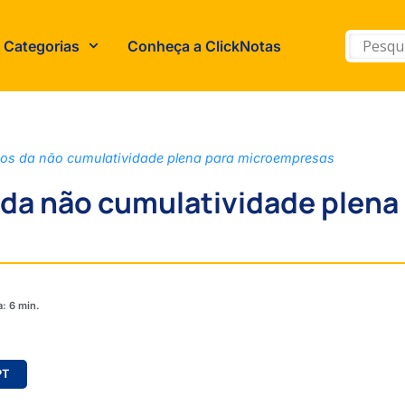
Categorias
Conheça a ClickNotas
ios da não cumulatividade plena para microempresas
 da não cumulatividade plena
PT