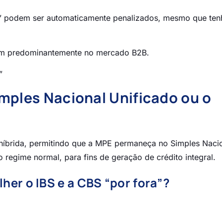
o” podem ser automaticamente penalizados, mesmo que te
uam predominantemente no mercado B2B.
”
imples Nacional Unificado ou o
íbrida, permitindo que a MPE permaneça no Simples Nacio
 regime normal, para fins de geração de crédito integral.
her o IBS e a CBS “por fora”?