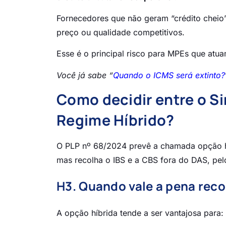
Fornecedores que não geram “crédito chei
preço ou qualidade competitivos.
Esse é o principal risco para MPEs que at
Você já sabe “
Quando o ICMS será extinto?
Como decidir entre o S
Regime Híbrido?
O PLP nº 68/2024 prevê a chamada opção h
mas recolha o IBS e a CBS fora do DAS, pelo
H3. Quando vale a pena recol
A opção híbrida tende a ser vantajosa para: