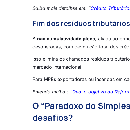
Saiba mais detalhes em: “
Crédito Tributári
Fim dos resíduos tributário
A
não cumulatividade plena
, aliada ao pri
desoneradas, com devolução total dos créd
Isso elimina os chamados resíduos tributári
mercado internacional.
Para MPEs exportadoras ou inseridas em cad
Entenda melhor: “
Qual o objetivo da Reform
O “Paradoxo do Simples
desafios?