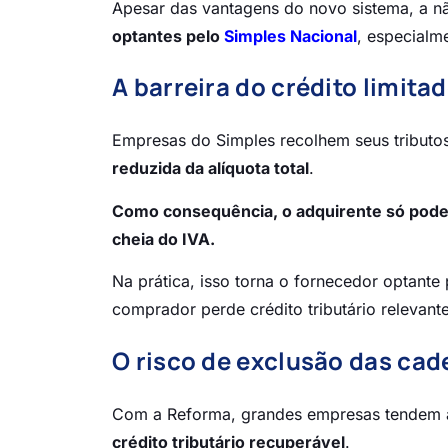
Apesar das vantagens do novo sistema, a n
optantes pelo
Simples Nacional
, especialm
A barreira do crédito limita
Empresas do Simples recolhem seus tribut
reduzida da alíquota total
.
Como consequência, o adquirente só pode s
cheia do IVA.
Na prática, isso torna o fornecedor optante
comprador perde crédito tributário relevan
O risco de exclusão das cad
Com a Reforma, grandes empresas tendem a 
crédito tributário recuperável
.