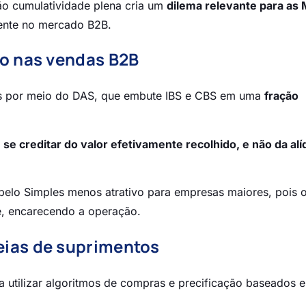
ão cumulatividade plena cria um
dilema relevante para as
ente no mercado B2B.
do nas vendas B2B
os por meio do DAS, que embute IBS e CBS em uma
fração
e creditar do valor efetivamente recolhido, e não da alí
 pelo Simples menos atrativo para empresas maiores, pois 
te, encarecendo a operação.
eias de suprimentos
utilizar algoritmos de compras e precificação baseados 