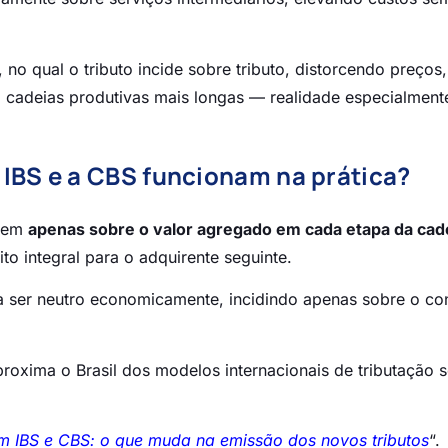
, no qual o tributo incide sobre tributo, distorcendo preços,
 cadeias produtivas mais longas — realidade especialment
o IBS e a CBS funcionam na prática?
idem
apenas sobre o valor agregado em cada etapa da cad
o integral para o adquirente seguinte.
a a ser neutro economicamente, incidindo apenas sobre o c
aproxima o Brasil dos modelos internacionais de tributação 
om IBS e CBS: o que muda na emissão dos novos tributos
“.