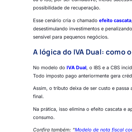
possibilidade de recuperação.
Esse cenário cria o chamado
efeito cascata
desestimulando investimentos e penalizando
sensível para pequenos negócios.
A lógica do IVA Dual: como 
No modelo do
IVA Dual
, o IBS e a CBS inc
Todo imposto pago anteriormente gera crédit
Assim, o tributo deixa de ser custo e pass
final.
Na prática, isso elimina o efeito cascata e 
consumo.
Confira também: “
Modelo de nota fiscal c