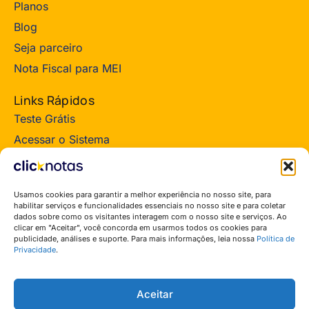
Planos
Blog
Seja parceiro
Nota Fiscal para MEI
Links Rápidos
Teste Grátis
Acessar o Sistema
Suporte ClickNotas
Política de Privacidade
Usamos cookies para garantir a melhor experiência no nosso site, para
Termos de Serviços
habilitar serviços e funcionalidades essenciais no nosso site e para coletar
dados sobre como os visitantes interagem com o nosso site e serviços. Ao
Termos Parceiro
clicar em "Aceitar", você concorda em usarmos todos os cookies para
publicidade, análises e suporte. Para mais informações, leia nossa
Política de
Fale com um vendedor:
Privacidade
.
(31) 99711 1436
Aceitar