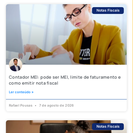
Notas Fiscais
Contador MEI: pode ser MEI, limite de faturamento e
como emitir nota fiscal
Ler conteúdo »
Rafael Pousas
7 de agosto de 2026
Notas Fiscais