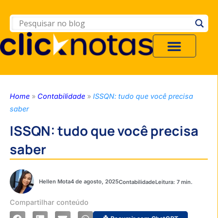
Home
»
Contabilidade
»
ISSQN: tudo que você precisa
saber
ISSQN: tudo que você precisa
saber
Hellen Mota
4 de agosto, 2025
Contabilidade
Compartilhar conteúdo