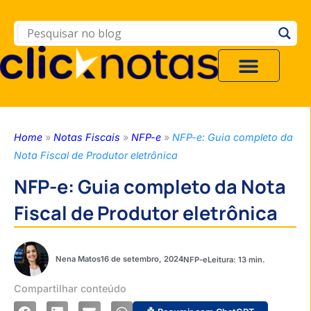
Home
»
Notas Fiscais
»
NFP-e
»
NFP-e: Guia completo da
Nota Fiscal de Produtor eletrônica
NFP-e: Guia completo da Nota
Fiscal de Produtor eletrônica
Nena Matos
16 de setembro, 2024
NFP-e
Compartilhar conteúdo