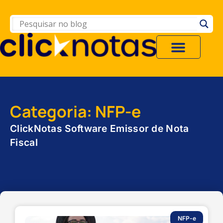
Categoria: NFP-e
ClickNotas Software Emissor de Nota
Fiscal
NFP-e