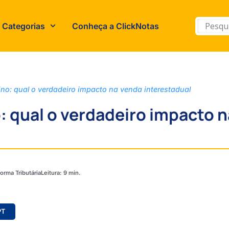
Categorias
Conheça a ClickNotas
ino: qual o verdadeiro impacto na venda interestadual
: qual o verdadeiro impacto n
orma Tributária
PT