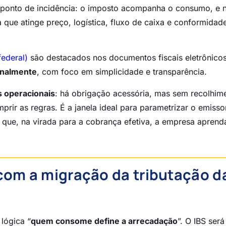
onto de incidência: o imposto acompanha o consumo, e 
ue atinge preço, logística, fluxo de caixa e conformidade
federal)
são destacados nos documentos fiscais eletrônicos
onalmente
, com foco em simplicidade e transparência.
s operacionais
: há obrigação acessória, mas sem recolhim
rir as regras. É a janela ideal para parametrizar o emisso
o que, na virada para a cobrança efetiva, a empresa aprend
com a migração da tributação d
 lógica “
quem consome define a arrecadação
”. O IBS será