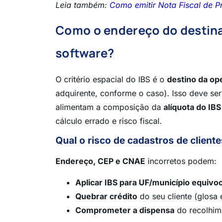
Leia também:
Como emitir Nota Fiscal de P
Como o endereço do destinat
software?
O critério espacial do IBS é o
destino da op
adquirente, conforme o caso). Isso deve ser
alimentam a composição da
alíquota do IBS
cálculo errado e risco fiscal.
Qual o risco de cadastros de client
Endereço, CEP e CNAE
incorretos podem:
Aplicar IBS para UF/município equivo
Quebrar crédito
do seu cliente (glosa 
Comprometer a dispensa
do recolhim