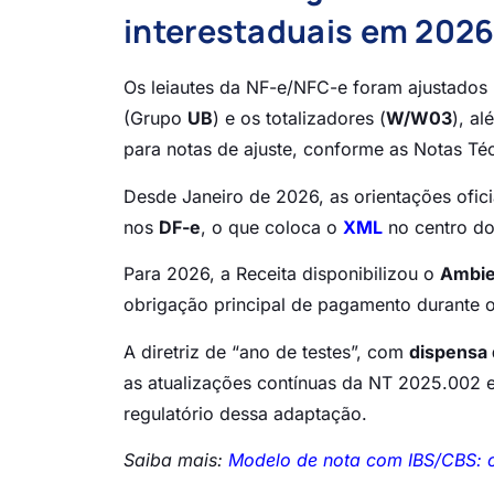
interestaduais em 202
Os leiautes da NF-e/NFC-e foram ajustados 
(Grupo
UB
) e os totalizadores (
W/W03
), a
para notas de ajuste, conforme as Notas T
Desde Janeiro de 2026, as orientações ofic
nos
DF-e
, o que coloca o
XML
no centro do 
Para 2026, a Receita disponibilizou o
Ambie
obrigação principal de pagamento durante o
A diretriz de “ano de testes”, com
dispensa 
as atualizações contínuas da NT 2025.002 
regulatório dessa adaptação.
Saiba mais:
Modelo de nota com IBS/CBS: o