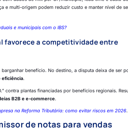
ça e multi-origem podem reduzir custo e manter nível de se
duais e municipais com o IBS?
al favorece a competitividade entre
 barganhar benefício. No destino, a disputa deixa de ser p
 eficiência
.
 contra plantas financiadas por benefícios regionais. Resu
adeias B2B e e-commerce
.
resa na Reforma Tributária: como evitar riscos em 2026
.
issor de notas para vendas