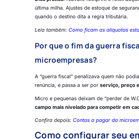
última milha. Ajustes de estoque de seguran
quando o destino dita a regra tributária.
Leia também:
Como ficam as alíquotas esta
Por que o fim da guerra fisc
microempresas?
A “guerra fiscal” penalizava quem não podia
renúncia, e passa a ser por
serviço, preço e
Micro e pequenas deixam de “perder de W.O.”
campo mais nivelado para competir em c
Confira depois:
Contas a pagar da microemp
Como configurar seu em