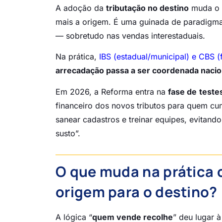
A adoção da
tributação no destino
muda o p
mais a origem. É uma guinada de paradigma q
— sobretudo nas vendas interestaduais.
Na prática,
IBS (estadual/municipal) e CBS (
arrecadação passa a ser coordenada naci
Em 2026, a Reforma entra na
fase de
teste
financeiro dos novos tributos para quem cump
sanear cadastros e treinar equipes, evitand
susto”.
O que muda na prática 
origem para o destino?
A lógica “
quem vende recolhe
” deu lugar à