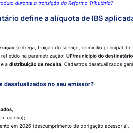
roduto durante a transição da Reforma Tributária?
ário define a alíquota de IBS aplicad
eração
(entrega, fruição do serviço, domicílio principal do
 refletido na parametrização:
UF/município do destinatário
e a
distribuição de receita
. Cadastros desatualizados ger
es desatualizados no seu emissor?
cados
;
em cadeia);
ento em 2026 (descumprimento de obrigação acessória).