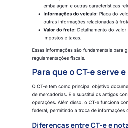
embalagem e outras características rel
Informações do veículo
: Placa do veíc
outras informações relacionadas à frot
Valor do frete
: Detalhamento do valor 
impostos e taxas.
Essas informações são fundamentais para g
regulamentações fiscais.
Para que o CT-e serve 
O CT-e tem como principal objetivo documen
de mercadorias. Ele substitui os antigos con
operações. Além disso, o CT-e funciona co
federal, permitindo a troca de informações
Diferenças entre CT-e e nota