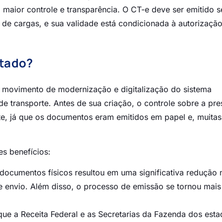
o maior controle e transparência. O CT-e deve ser emitido 
 de cargas, e sua validade está condicionada à autorização
ntado?
 movimento de modernização e digitalização do sistema
r de transporte. Antes de sua criação, o controle sobre a pr
nte, já que os documentos eram emitidos em papel e, muitas
s benefícios:
 documentos físicos resultou em uma significativa redução 
 envio. Além disso, o processo de emissão se tornou mais
que a Receita Federal e as Secretarias da Fazenda dos est