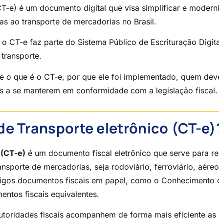
T-e) é um documento digital que visa simplificar e moderni
as ao transporte de mercadorias no Brasil.
 o CT-e faz parte do Sistema Público de Escrituração Digita
transporte.
e o que é o CT-e, por que ele foi implementado, quem dev
as a se manterem em conformidade com a legislação fiscal.
e Transporte eletrônico (CT-e)
 (CT-e)
é um documento fiscal eletrônico que serve para re
nsporte de mercadorias, seja rodoviário, ferroviário, aéreo
 antigos documentos fiscais em papel, como o Conhecimento 
ntos fiscais equivalentes.
utoridades fiscais acompanhem de forma mais eficiente as