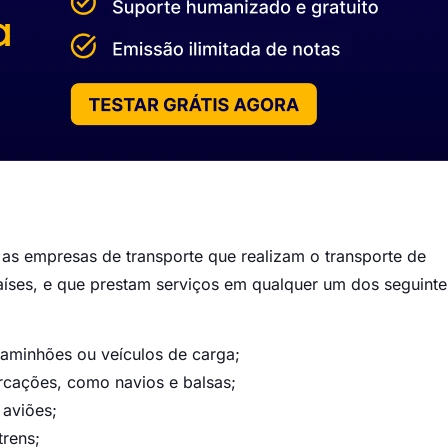
 as empresas de transporte que realizam o transporte de
aíses, e que prestam serviços em qualquer um dos seguinte
caminhões ou veículos de carga;
arcações, como navios e balsas;
 aviões;
trens;