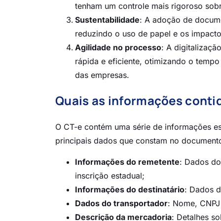
tenham um controle mais rigoroso sobr
Sustentabilidade
: A adoção de docume
reduzindo o uso de papel e os impacto
Agilidade no processo
: A digitalizaç
rápida e eficiente, otimizando o tempo
das empresas.
Quais as informações conti
O CT-e contém uma série de informações ess
principais dados que constam no documento
Informações do remetente
: Dados do
inscrição estadual;
Informações do destinatário
: Dados d
Dados do transportador
: Nome, CNPJ 
Descrição da mercadoria
: Detalhes s