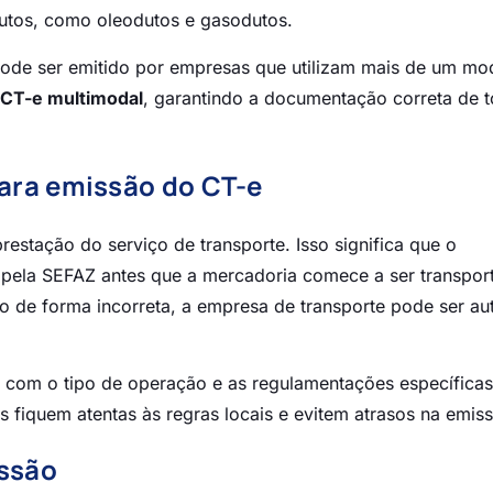
dutos, como oleodutos e gasodutos.
pode ser emitido por empresas que utilizam mais de um mo
CT-e multimodal
, garantindo a documentação correta de 
para emissão do CT-e
restação do serviço de transporte. Isso significa que o
 pela SEFAZ antes que a mercadoria comece a ser transpor
do de forma incorreta, a empresa de transporte pode ser au
 com o tipo de operação e as regulamentações específicas
 fiquem atentas às regras locais e evitem atrasos na emis
issão