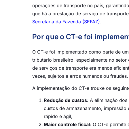
operações de transporte no país, garantind
que há a prestação de serviço de transporte
Secretaria da Fazenda (SEFAZ)
.
Por que o CT-e foi impleme
O CT-e foi implementado como parte de um
tributário brasileiro, especialmente no seto
de serviços de transporte era menos eficie
vezes, sujeitos a erros humanos ou fraudes.
A implementação do CT-e trouxe os seguinte
Redução de custos
: A eliminação dos
custos de armazenamento, impressão e
rápido e ágil;
Maior controle fiscal
: O CT-e permite 