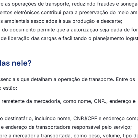
e as operações de transporte, reduzindo fraudes e sonega
ntos eletrônicos contribui para a preservação do meio am
s ambientais associados à sua produção e descarte;
ão do documento permite que a autorização seja dada de fo
 de liberação das cargas e facilitando o planejamento logís
das nele?
enciais que detalham a operação de transporte. Entre os
 estão:
 remetente da mercadoria, como nome, CNPJ, endereço e
o destinatário, incluindo nome, CNPJ/CPF e endereço comp
e endereço da transportadora responsável pelo serviço;
obre a mercadoria transportada, como peso, volume, tipo d