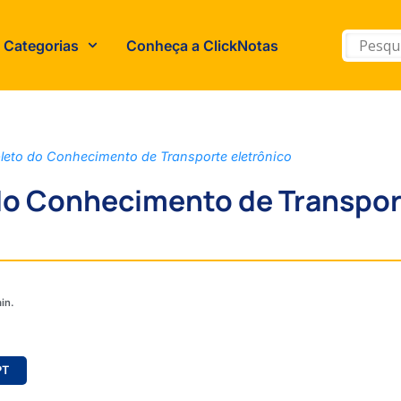
Categorias
Conheça a ClickNotas
leto do Conhecimento de Transporte eletrônico
do Conhecimento de Transpor
PT