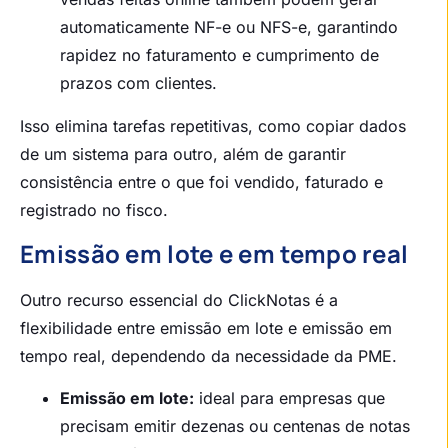
automaticamente NF-e ou NFS-e, garantindo
rapidez no faturamento e cumprimento de
prazos com clientes.
Isso elimina tarefas repetitivas, como copiar dados
de um sistema para outro, além de garantir
consistência entre o que foi vendido, faturado e
registrado no fisco.
Emissão em lote e em tempo real
Outro recurso essencial do ClickNotas é a
flexibilidade entre emissão em lote e emissão em
tempo real, dependendo da necessidade da PME.
Emissão em lote:
ideal para empresas que
precisam emitir dezenas ou centenas de notas