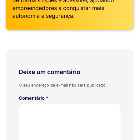
de forma simples e acessível, ajudando
empreendedores a conquistar mais
autonomia e segurança.
Deixe um comentário
O seu endereço de e-mail não será publicado.
Comentário
*