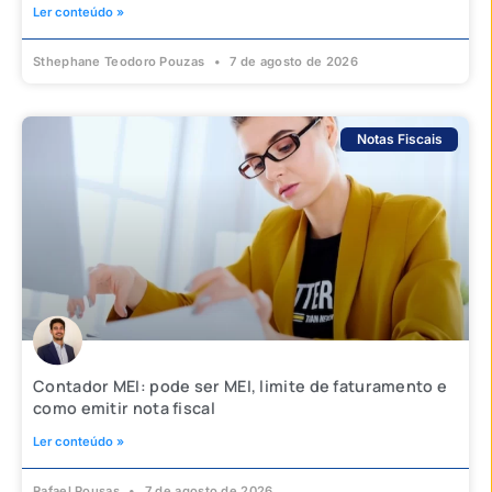
Ler conteúdo »
Sthephane Teodoro Pouzas
7 de agosto de 2026
Notas Fiscais
Contador MEI: pode ser MEI, limite de faturamento e
como emitir nota fiscal
Ler conteúdo »
Rafael Pousas
7 de agosto de 2026